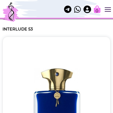
0
INTERLUDE 53