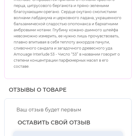
перца, цитрусового бергамота и пряно-зелеными
благоухающим орегано. Сердце окутано смолистыми
волнами лабданума и церковного ладана, украшенного
бальзамической сладостью опопонакса и бархатными
амбровыми нотами. Глубину кожано-дымного шлейфа
невозможно измерить, ее нужно лишь прочувствовать,
плавно впитывая в себя теплоту аккордов пачули,
сливочного сандала и загадочного древесного уда.
Amouage Interlude 53 - Число “53” в названии говорит о
степени концентрации парфюмерных масел в его
составе.
ОТЗЫВЫ О ТОВАРЕ
Ваш отзыв будет первым
ОСТАВИТЬ СВОЙ ОТЗЫВ