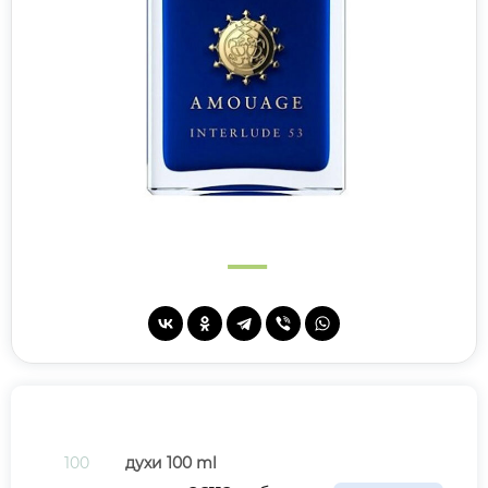
100
духи 100 ml