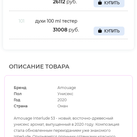
26112
руб.
101
духи 100 ml тестер
31008
руб.
ОПИСАНИЕ ТОВАРА
Бренд
Amouage
Пол
Унисекс
Год
2020
Страна
Оман
Amouage Interlude 53 - новый, восточно-древесный
унисекс аромат, выпущенный в 2020 году. Композиция
стала обновленным переизданием уже знакомого
Interlude. Открывается пряными оттенками красного